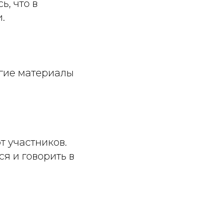
, что в
.
угие материалы
т участников.
я и говорить в