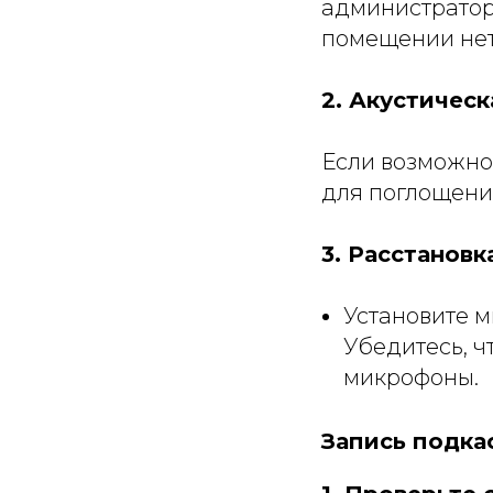
администратор 
помещении нет 
2. Акустичес
Если возможно
для поглощения
3. Расстанов
Установите м
Убедитесь, ч
микрофоны.
Запись подка