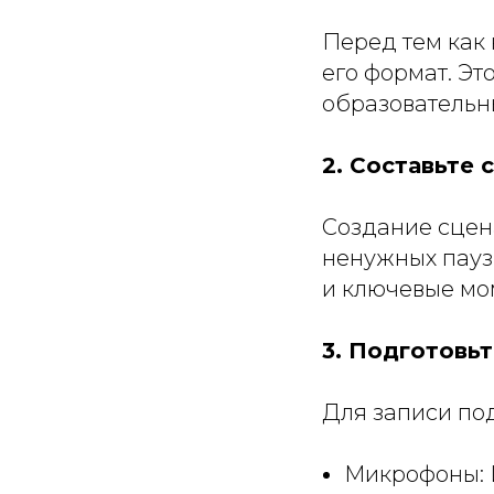
Перед тем как 
его формат. Эт
образовательн
2. Составьте 
Создание сцен
ненужных пауз.
и ключевые мо
3. Подготовь
Для записи по
Микрофоны: 