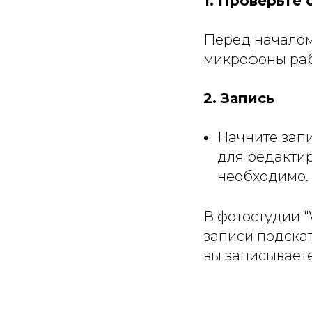
1. Проверьте
Перед началом 
микрофоны рабо
2. Запись
Начните запи
для редактир
необходимо.
В фотостудии "
записи подскат
вы записываете