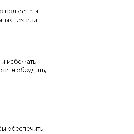
о подкаста и
ьных тем или
 и избежать
отите обсудить,
бы обеспечить