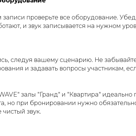
 оборудование
записи проверьте все оборудование. Убеди
тают, и звук записывается на нужном уров
сь, следуя вашему сценарию. Не забывайте
ования и задавать вопросы участникам, есл
WAVE" залы "Гранд" и "Квартира" идеально
а, но при бронировании нужно обязательно
 чистый звук.