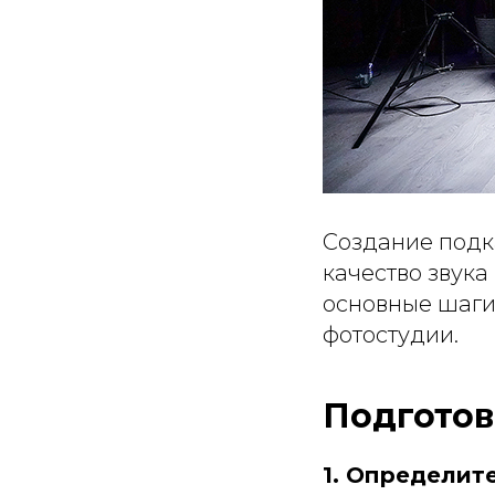
Создание подк
качество звука
основные шаги,
фотостудии.
Подготов
1. Определит