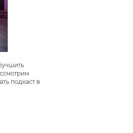
улучшить
рассмотрим
ать подкаст в