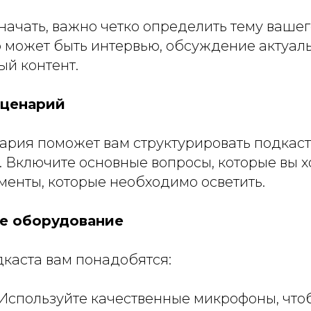
начать, важно четко определить тему вашег
о может быть интервью, обсуждение актуал
ый контент.
сценарий
ария поможет вам структурировать подкаст
 Включите основные вопросы, которые вы х
менты, которые необходимо осветить.
те оборудование
дкаста вам понадобятся:
Используйте качественные микрофоны, что