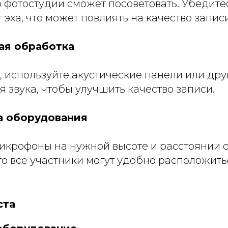
фотостудии сможет посоветовать. Убедитесь
эха, что может повлиять на качество записи
кая обработка
, используйте акустические панели или др
 звука, чтобы улучшить качество записи.
ка оборудования
икрофоны на нужной высоте и расстоянии о
то все участники могут удобно расположитьс
ста