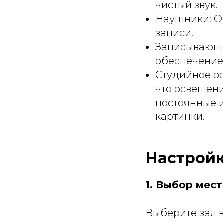
чистый звук.
Наушники: Он
записи.
Записывающе
обеспечение
Студийное ос
что освещени
постоянные и
картинки.
Настройк
1. Выбор мест
Выберите зал в