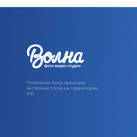
*Компания Meta признана
экстремистской на территории
РФ