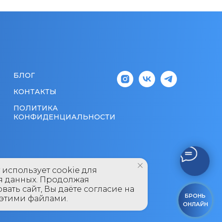
БЛОГ
КОНТАКТЫ
ПОЛИТИКА
КОНФИДЕНЦИАЛЬНОСТИ
т использует cookie для
я данных. Продолжая
вать сайт, Вы даёте согласие на
БРОНЬ
 этими файлами.
ОНЛАЙН