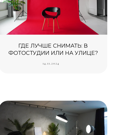
ГДЕ ЛУЧШЕ СНИМАТЬ: В
ФОТОСТУДИИ ИЛИ НА УЛИЦЕ?
14.11.2024