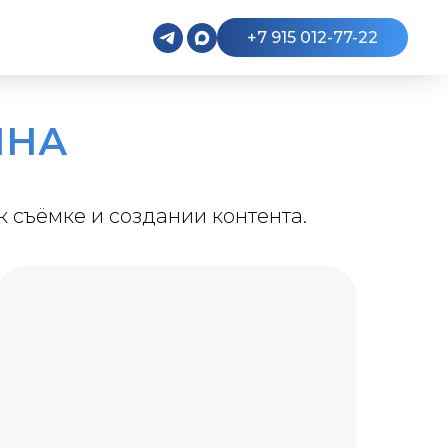
+7 915 012-77-22
ЛНА
к съёмке и создании контента.