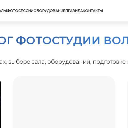
АЛЫ
ФОТОСЕССИИ
ОБОРУДОВАНИЕ
ПРАВИЛА
КОНТАКТЫ
ОГ ФОТОСТУДИИ ВО
х, выборе зала, оборудовании, подготовке 