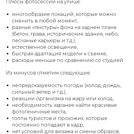
Плюсы фотосессии на улице:
многообразие локаций, которые можно
сменить в любой момент,
разные «текстуры» фона на заднем плане
(бетон, трава, исторические здания, небо,
песчаные карьеры и т.д.),
естественное освещение,
быстрая адаптация модели к съемке,
расходы меньше по сравнению со студией.
Из минусов отметим следующие:
непредсказуемость погоды (холод, дождь,
сильный ветер и т.д.),
реакции организма на жару или холод,
необходимость заранее найти красивые
фотогеничные места,
толпы туристов и прохожих, которые
постоянно попадают в кадр,
нет условий для визажа и смены образов,