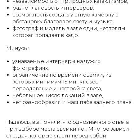
независимость от природных катаклизмов,
разноплановость интерьеров,
возможность создать уютную камерную
обстановку благодаря свету и музыке,
фотограф и модель в зале одни, нет толпы,
которая попадает в кадр.
Минусы:
узнаваемые интерьеры на чужих
фотографиях,
ограничение по времени съемки, из
которых минимум 15 минут съест
переодевание и настройка света,
небольшое число локаций в зале,
нет разнообразия и масштаба заднего плана.
Надеюсь, вы поняли, что однозначного ответа
при выборе места съемки нет. Многое зависит
от задач, которые ставит перед собой