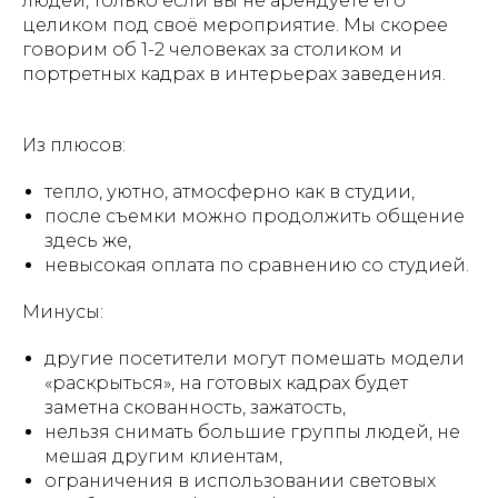
людей, только если вы не арендуете его
целиком под своё мероприятие. Мы скорее
говорим об 1-2 человеках за столиком и
портретных кадрах в интерьерах заведения.
Из плюсов:
тепло, уютно, атмосферно как в студии,
после съемки можно продолжить общение
здесь же,
невысокая оплата по сравнению со студией.
Минусы:
другие посетители могут помешать модели
«раскрыться», на готовых кадрах будет
заметна скованность, зажатость,
нельзя снимать большие группы людей, не
мешая другим клиентам,
ограничения в использовании световых