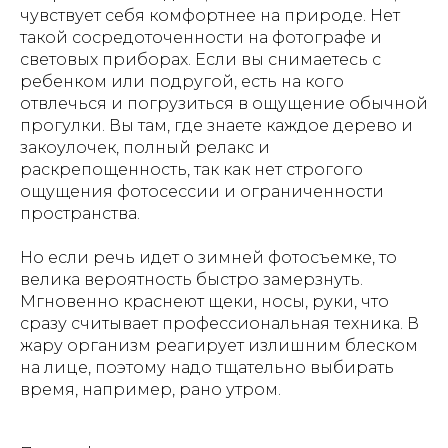
чувствует себя комфортнее на природе. Нет
такой сосредоточенности на фотографе и
световых приборах. Если вы снимаетесь с
ребенком или подругой, есть на кого
отвлечься и погрузиться в ощущение обычной
прогулки. Вы там, где знаете каждое дерево и
закоулочек, полный релакс и
раскрепощенность, так как нет строгого
ощущения фотосессии и ограниченности
пространства.
Но если речь идет о зимней фотосъемке, то
велика вероятность быстро замерзнуть.
Мгновенно краснеют щеки, носы, руки, что
сразу считывает профессиональная техника. В
жару организм реагирует излишним блеском
на лице, поэтому надо тщательно выбирать
время, например, рано утром.