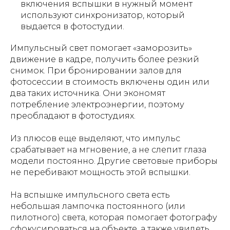
включения вспышки в нужный момент
используют синхронизатор, который
выдается в фотостудии.
Импульсный свет помогает «заморозить»
движение в кадре, получить более резкий
снимок. При бронировании залов для
фотосессии в стоимость включены один или
два таких источника. Они экономят
потребление электроэнергии, поэтому
преобладают в фотостудиях.
Из плюсов еще выделяют, что импульс
срабатывает на мгновение, а не слепит глаза
модели постоянно. Другие световые приборы
не перебивают мощность этой вспышки.
На вспышке импульсного света есть
небольшая лампочка постоянного (или
пилотного) света, которая помогает фотографу
сфокусироваться на объекте, а также увидеть