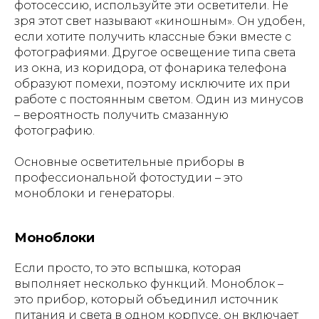
фотосессию, используйте эти осветители. Не
зря этот свет называют «киношным». Он удобен,
если хотите получить классные бэки вместе с
фотографиями. Другое освещение типа света
из окна, из коридора, от фонарика телефона
образуют помехи, поэтому исключите их при
работе с постоянным светом. Один из минусов
– вероятность получить смазанную
фотографию.
Основные осветительные приборы в
профессиональной фотостудии – это
моноблоки и генераторы.
Моноблоки
Если просто, то это вспышка, которая
выполняет несколько функций. Моноблок –
это прибор, который объединил источник
питания и света в одном корпусе, он включает