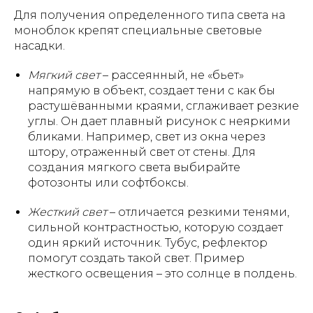
Для получения определенного типа света на
моноблок крепят специальные световые
насадки.
Мягкий свет
– рассеянный, не «бьет»
напрямую в объект, создает тени с как бы
растушёванными краями, сглаживает резкие
углы. Он дает плавный рисунок с неяркими
бликами. Например, свет из окна через
штору, отраженный свет от стены. Для
создания мягкого света выбирайте
фотозонты или софтбоксы.
Жесткий свет
– отличается резкими тенями,
сильной контрастностью, которую создает
один яркий источник. Тубус, рефлектор
помогут создать такой свет. Пример
жесткого освещения – это солнце в полдень.