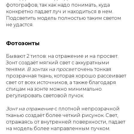
фотографов, так как надо понимать, куда
конкретно падает луч и находиться в нем.
Подсветить модель полностью таким светом
не удастся.
Фотозонты
Бывают 2 типов: на отражение и на просвет.
Зонт создаёт мягкий свет с аккуратными
тенями.
В зонтах на просвет
очень тонкая
прозрачная ткань, которая хорошо рассеивает
свет от всех источников, а также благодаря
спицам на зонте можно минимально
регулировать световой пучок.
Зонт на отражение
с плотной непрозрачной
тканью создаёт более четкий рисунок. Свет,
отражаясь от внутренней поверхности, падает
на модель более направленным пучком.