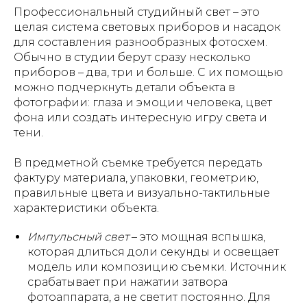
Профессиональный студийный свет – это
целая система световых приборов и насадок
для составления разнообразных фотосхем.
Обычно в студии берут сразу несколько
приборов – два, три и больше. С их помощью
можно подчеркнуть детали объекта в
фотографии: глаза и эмоции человека, цвет
фона или создать интересную игру света и
тени.
В предметной съемке требуется передать
фактуру материала, упаковки, геометрию,
правильные цвета и визуально-тактильные
характеристики объекта.
Импульсный свет
– это мощная вспышка,
которая длиться доли секунды и освещает
модель или композицию съемки. Источник
срабатывает при нажатии затвора
фотоаппарата, а не светит постоянно. Для